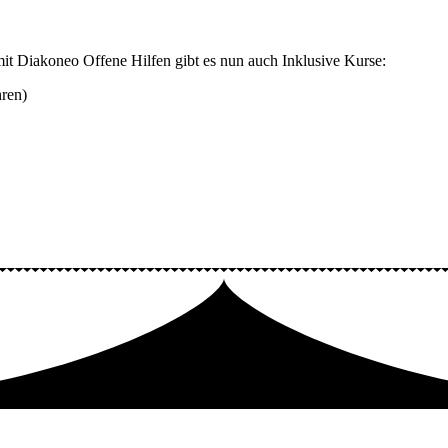
mit
Diakoneo Offene Hilfen gibt es nun auch Inklusive Kurse:
hren)