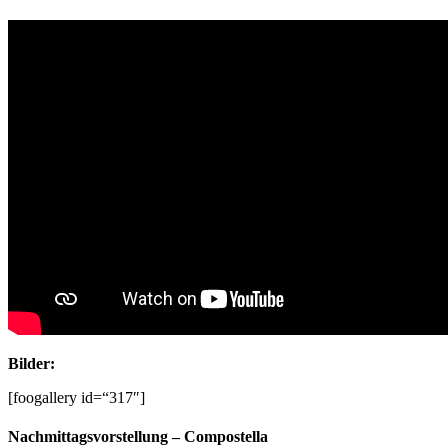
Bilder:
[foogallery id=“317″]
Nachmittagsvorstellung – Compostella